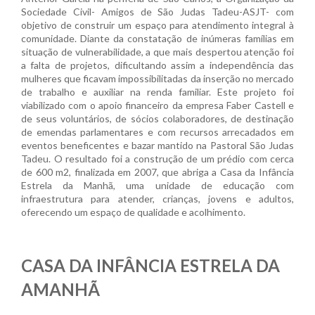
Sociedade Civil- Amigos de São Judas Tadeu-ASJT- com
objetivo de construir um espaço para atendimento integral à
comunidade. Diante da constatação de inúmeras famílias em
situação de vulnerabilidade, a que mais despertou atenção foi
a falta de projetos, dificultando assim a independência das
mulheres que ficavam impossibilitadas da inserção no mercado
de trabalho e auxiliar na renda familiar. Este projeto foi
viabilizado com o apoio financeiro da empresa Faber Castell e
de seus voluntários, de sócios colaboradores, de destinação
de emendas parlamentares e com recursos arrecadados em
eventos beneficentes e bazar mantido na Pastoral São Judas
Tadeu. O resultado foi a construção de um prédio com cerca
de 600 m2, finalizada em 2007, que abriga a Casa da Infância
Estrela da Manhã, uma unidade de educação com
infraestrutura para atender, crianças, jovens e adultos,
oferecendo um espaço de qualidade e acolhimento.
CASA DA INFÂNCIA ESTRELA DA
AMANHÃ