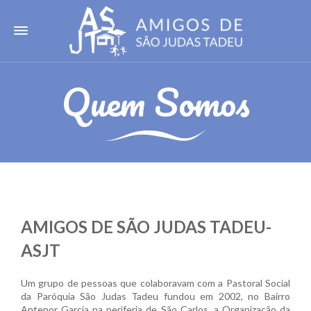
Quem Somos
AMIGOS DE SÃO JUDAS TADEU-
ASJT
Um grupo de pessoas que colaboravam com a Pastoral Social
da Paróquia São Judas Tadeu fundou em 2002, no Bairro
Antenor Garcia na periferia de São Carlos, a Organização da