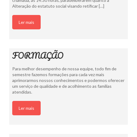
chamada, às 14:30 horas, paradeliberarem quanto à
Alteração do estatuto social visando retificar […]
Ler mais
FORMAÇÃO
Para melhor desempenho de nossa equipe, todo fim de
semestre fazemos formações para cada vez mais
aprimorarmos nossos conhecimentos e podermos oferecer
um serviço de qualidade e de acolhimento as familias
atendidas.
Ler mais