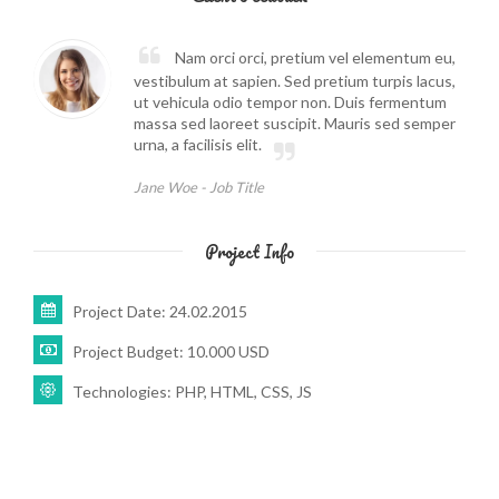
Nam orci orci, pretium vel elementum eu,
vestibulum at sapien. Sed pretium turpis lacus,
ut vehicula odio tempor non. Duis fermentum
massa sed laoreet suscipit. Mauris sed semper
urna, a facilisis elit.
Jane Woe -
Job Title
Project Info
Project Date: 24.02.2015
Project Budget: 10.000 USD
Technologies: PHP, HTML, CSS, JS