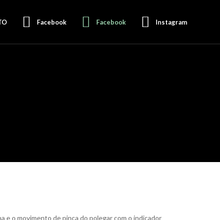
TO
Facebook
Facebook
Instagram
na e o movimento de pinça do polegar com o indicador