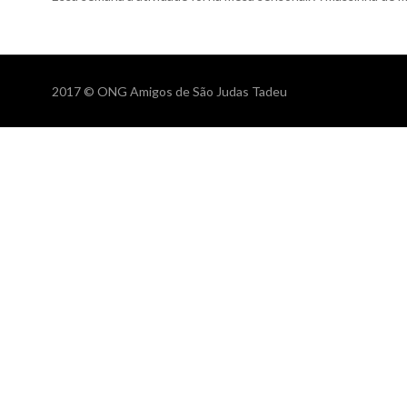
2017 © ONG Amigos de São Judas Tadeu