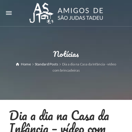
Notícias
Home
Standard Posts
Dia a dia na Casa da Infância - vídeo
com brincadeiras
Dia a dia na Casa da
Infância – vídeo com