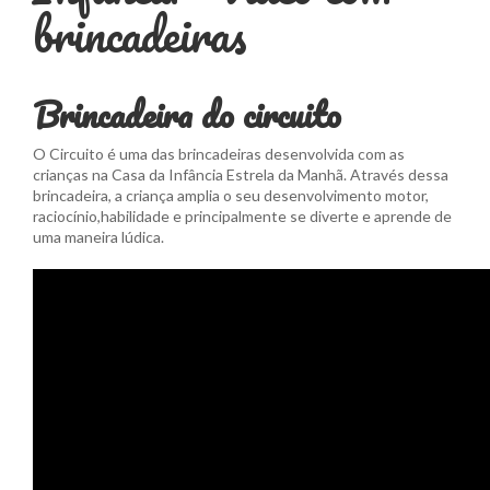
brincadeiras
Brincadeira do circuito
O Circuito é uma das brincadeiras desenvolvida com as
crianças na Casa da Infância Estrela da Manhã. Através dessa
brincadeira, a criança amplia o seu desenvolvimento motor,
raciocínio,habilidade e principalmente se diverte e aprende de
uma maneira lúdica.